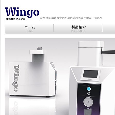
材料微細構造検査のための試料作製用機器・消耗品